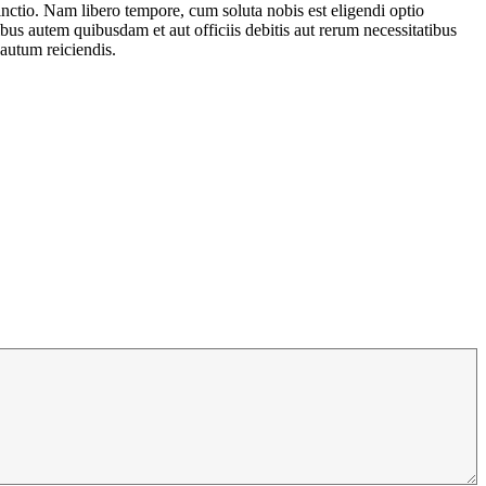
tinctio. Nam libero tempore, cum soluta nobis est eligendi optio
s autem quibusdam et aut officiis debitis aut rerum necessitatibus
autum reiciendis.