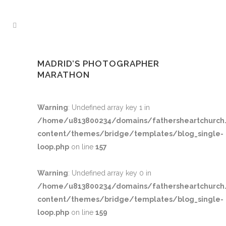
MADRID’S PHOTOGRAPHER
MARATHON
Warning
: Undefined array key 1 in
/home/u813800234/domains/fathersheartchurch.
content/themes/bridge/templates/blog_single-
loop.php
on line
157
Warning
: Undefined array key 0 in
/home/u813800234/domains/fathersheartchurch.
content/themes/bridge/templates/blog_single-
loop.php
on line
159